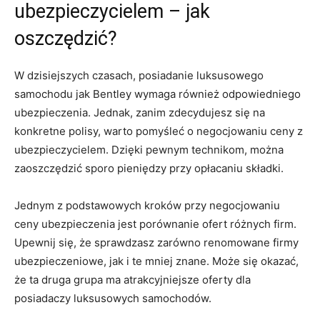
ubezpieczycielem – jak
oszczędzić?
W dzisiejszych czasach, posiadanie luksusowego
samochodu jak ⁤Bentley wymaga⁢ również odpowiedniego
ubezpieczenia. Jednak,‌ zanim zdecydujesz⁢ się na
konkretne polisy, ⁢warto pomyśleć​ o negocjowaniu ceny z
ubezpieczycielem. Dzięki pewnym technikom, można ​
zaoszczędzić sporo pieniędzy przy opłacaniu ​składki.
Jednym⁤ z podstawowych kroków przy negocjowaniu
ceny⁤ ubezpieczenia jest porównanie ​ofert różnych firm.
⁤Upewnij się, że sprawdzasz zarówno renomowane‍ firmy
⁢ubezpieczeniowe, jak i te mniej znane. Może się okazać,
że ⁣ta druga grupa ma atrakcyjniejsze oferty dla
posiadaczy luksusowych samochodów.