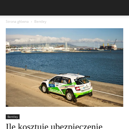
Strona główna
Bentley
Bentley
Ile kosztuje ubezpieczenie