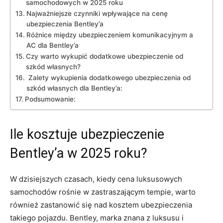
samochodowych w 2025 ⁤roku
Najważniejsze czynniki‌ wpływające na cenę
ubezpieczenia Bentley’a
Różnice między ⁢ubezpieczeniem komunikacyjnym ⁣a
AC dla Bentley’a
Czy warto wykupić dodatkowe ubezpieczenie od ​
szkód własnych?
‍ Zalety wykupienia dodatkowego ubezpieczenia od
szkód ‍własnych dla Bentley’a:
Podsumowanie:
Ile kosztuje ubezpieczenie
Bentley’a w 2025 roku?
W​ dzisiejszych czasach, kiedy cena​ luksusowych
⁢samochodów rośnie w zastraszającym ⁣tempie, warto
również‌ zastanowić się nad⁤ kosztem ubezpieczenia
takiego pojazdu. Bentley, marka znana z luksusu i