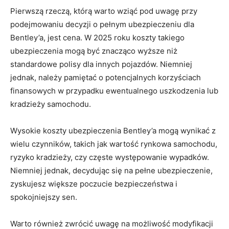
Pierwszą rzeczą, którą ⁢warto wziąć‍ pod uwagę przy
podejmowaniu decyzji o pełnym ⁣ubezpieczeniu dla
Bentley’a, jest ⁣cena. W⁤ 2025⁣ roku koszty takiego
ubezpieczenia mogą być znacząco wyższe niż ​
standardowe polisy⁣ dla​ innych pojazdów. Niemniej
jednak, należy pamiętać o potencjalnych korzyściach
finansowych w ‌przypadku ewentualnego ‌uszkodzenia lub
kradzieży samochodu.
Wysokie koszty ubezpieczenia⁣ Bentley’a mogą wynikać z
wielu czynników, ⁢takich⁤ jak wartość rynkowa samochodu,
ryzyko kradzieży, czy częste‌ występowanie wypadków.
Niemniej jednak, decydując ‌się na pełne ‍ubezpieczenie,
zyskujesz większe ‍poczucie​ bezpieczeństwa⁤ i
spokojniejszy ⁤sen.
Warto również zwrócić uwagę na możliwość modyfikacji