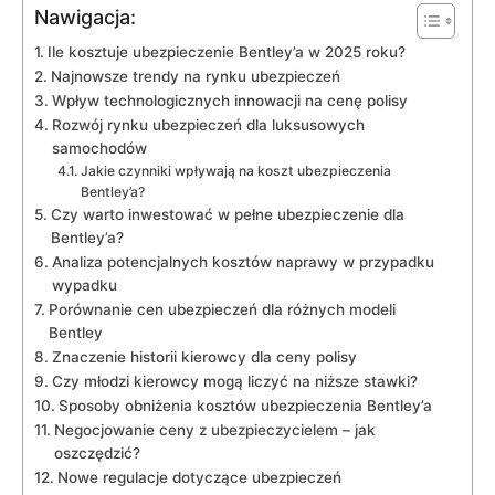
Nawigacja:
Ile kosztuje ubezpieczenie Bentley’a w 2025 roku?
Najnowsze trendy na rynku ubezpieczeń
Wpływ⁣ technologicznych innowacji na cenę polisy
Rozwój rynku ubezpieczeń dla luksusowych
samochodów
Jakie czynniki‌ wpływają​ na koszt ubezpieczenia
Bentley’a?
Czy warto inwestować w pełne ubezpieczenie dla
Bentley’a?
Analiza⁢ potencjalnych ⁤kosztów naprawy w przypadku
wypadku
Porównanie cen ubezpieczeń dla⁢ różnych modeli‌
Bentley
Znaczenie historii ⁢kierowcy dla ceny polisy
Czy młodzi kierowcy mogą liczyć na niższe stawki?
Sposoby ⁢obniżenia kosztów ubezpieczenia Bentley’a
Negocjowanie ceny z​ ubezpieczycielem – jak
oszczędzić?
Nowe ⁢regulacje​ dotyczące ubezpieczeń