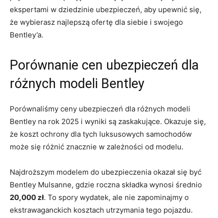
ekspertami w dziedzinie ubezpieczeń, aby upewnić‌ się,‌
że wybierasz najlepszą ofertę‌ dla siebie i ⁢swojego
‌Bentley’a.
Porównanie cen ubezpieczeń dla⁢
różnych modeli‌ Bentley
Porównaliśmy ceny ubezpieczeń dla różnych modeli
Bentley na rok 2025 i wyniki są zaskakujące. Okazuje się,
że​ koszt ochrony dla tych luksusowych samochodów
może się różnić ‌znacznie w zależności od modelu.
Najdroższym ⁢modelem⁤ do ubezpieczenia okazał się być
Bentley Mulsanne, gdzie roczna składka wynosi ⁢średnio
20,000 zł
.‌ To spory⁢ wydatek,⁤ ale nie zapominajmy o
ekstrawaganckich​ kosztach utrzymania tego⁤ pojazdu.