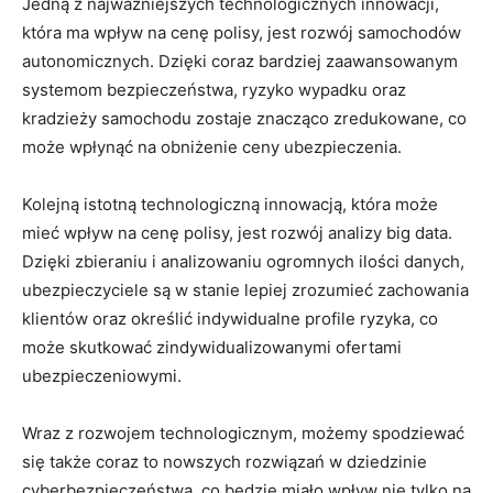
Jedną z najważniejszych technologicznych⁤ innowacji,
która‍ ma wpływ na cenę polisy, jest rozwój samochodów
autonomicznych. Dzięki coraz bardziej zaawansowanym
systemom bezpieczeństwa, ryzyko⁢ wypadku oraz
kradzieży samochodu zostaje znacząco zredukowane, co
może⁤ wpłynąć⁢ na obniżenie ceny ‍ubezpieczenia.
Kolejną istotną technologiczną innowacją, ‌która może​
mieć wpływ na cenę polisy, jest rozwój analizy ⁢big data.
Dzięki zbieraniu i​ analizowaniu ⁢ogromnych ilości ‌danych,
ubezpieczyciele są w stanie lepiej⁢ zrozumieć zachowania
klientów‌ oraz określić indywidualne​ profile ryzyka, co
może skutkować zindywidualizowanymi ofertami
ubezpieczeniowymi.
Wraz z rozwojem technologicznym, możemy ‍spodziewać
się także coraz to nowszych ‍rozwiązań w dziedzinie
⁢cyberbezpieczeństwa,‍ co będzie miało wpływ ⁤nie tylko na