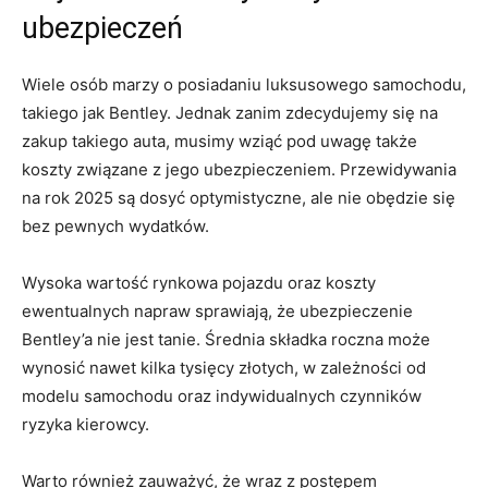
ubezpieczeń
Wiele‍ osób marzy o posiadaniu ⁤luksusowego​ samochodu,
takiego ‌jak Bentley. Jednak zanim zdecydujemy się na
zakup takiego auta, musimy wziąć pod‌ uwagę także
koszty związane z jego ubezpieczeniem. Przewidywania
na ⁤rok 2025 są dosyć​ optymistyczne, ale nie obędzie się
bez pewnych wydatków.
Wysoka wartość rynkowa pojazdu oraz koszty
ewentualnych napraw sprawiają, że ubezpieczenie
Bentley’a nie jest tanie. Średnia składka roczna może
wynosić nawet kilka tysięcy ‍złotych, w ⁢zależności od
modelu samochodu ‌oraz indywidualnych czynników
‍ryzyka kierowcy.
Warto również zauważyć, że wraz ⁣z⁢ postępem