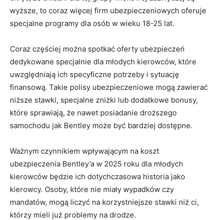
wyższe, ⁣to coraz więcej firm ubezpieczeniowych‍ oferuje
specjalne programy dla ‍osób w wieku ⁤18-25 lat.
Coraz częściej można spotkać oferty ubezpieczeń
⁢dedykowane specjalnie dla ‍młodych kierowców, które
uwzględniają ich ‍specyficzne potrzeby ‌i ⁤sytuację
finansową. Takie polisy‌ ubezpieczeniowe mogą ​zawierać
‌niższe⁤ stawki, specjalne zniżki ‌lub dodatkowe bonusy,
które sprawiają, ⁤że nawet posiadanie droższego
samochodu jak Bentley może ⁤być bardziej dostępne.
Ważnym czynnikiem wpływającym‍ na​ koszt
ubezpieczenia Bentley’a w⁤ 2025⁢ roku dla młodych
‌kierowców będzie ​ich dotychczasowa historia ⁤jako
kierowcy. Osoby, które nie miały wypadków czy‍
mandatów, mogą liczyć‌ na korzystniejsze stawki niż ci,
którzy mieli już problemy na‍ drodze.