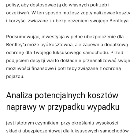
polisy, aby dostosować ją ​do ⁣własnych ⁤potrzeb ⁣i
oczekiwań. W ten sposób możesz zoptymalizować koszty
i korzyści związane z ubezpieczeniem ‍swojego Bentleya.
Podsumowując, inwestycja w pełne ubezpieczenie‍ dla
Bentley’a może być⁣ kosztowna, ale zapewnia‌ dodatkową
ochronę dla Twojego luksusowego samochodu. Przed
podjęciem ‍decyzji‌ warto‍ dokładnie ⁢przeanalizować swoje
możliwości ‌finansowe​ i potrzeby związane z ochroną
pojazdu.
Analiza⁢ potencjalnych ⁤kosztów
naprawy w przypadku wypadku
jest istotnym czynnikiem przy określaniu wysokości
składki ubezpieczeniowej dla luksusowych samochodów,