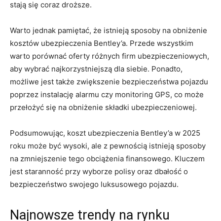
stają się coraz droższe.
Warto jednak pamiętać, że istnieją sposoby​ na obniżenie​
kosztów ubezpieczenia‌ Bentley’a. Przede wszystkim
warto porównać oferty ⁢różnych firm ubezpieczeniowych,
aby wybrać​ najkorzystniejszą dla siebie. Ponadto,
możliwe jest także zwiększenie bezpieczeństwa pojazdu
poprzez instalację ‌alarmu czy monitoring GPS, co może‌
przełożyć się⁣ na ⁤obniżenie składki ubezpieczeniowej.
Podsumowując, koszt ubezpieczenia Bentley’a w‌ 2025⁢
roku może ​być⁤ wysoki, ale z pewnością‌ istnieją sposoby
na zmniejszenie ‍tego obciążenia ​finansowego.​ Kluczem
jest ⁢staranność⁢ przy wyborze polisy oraz dbałość o
bezpieczeństwo swojego luksusowego⁤ pojazdu.
Najnowsze trendy na rynku