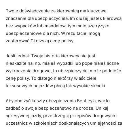
Twoje doświadczenie za kierownicą ma kluczowe
znaczenie⁣ dla ubezpieczyciela. ‍Im dłużej jesteś kierowcą
bez wypadków lub mandatów, ‍tym mniejsze ryzyko
ubezpieczeniowe dla nich. ‌W rezultacie, mogą
‌zaoferować Ci niższą cenę polisy.
Jeśli ​jednak‌ Twoja historia kierowcy nie jest
nieskazitelna, np. miałeś wypadki lub popełniałeś liczne
wykroczenia drogowe, to ubezpieczyciel może podnieść
cenę polisy. To dlatego niektórzy właściciele⁢
luksusowych pojazdów płacą tak wysokie składki.
Aby⁣ obniżyć koszty ubezpieczenia Bentley’a, warto
zadbać o swoje bezpieczeństwo na drodze. Unikaj
agresywnej jazdy, przestrzegaj przepisów drogowych‌ i
⁣uczestnicz w szkoleniach doskonalących umiejętności za