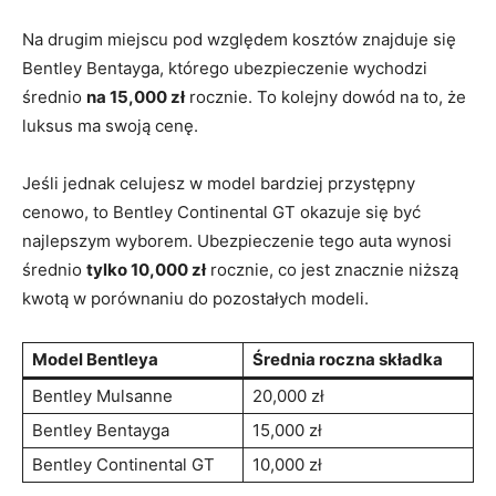
Na‍ drugim miejscu pod względem‍ kosztów znajduje się
⁤Bentley Bentayga, którego ubezpieczenie wychodzi
średnio
na 15,000 zł
‌rocznie. To kolejny dowód ‌na to, że
luksus ma swoją cenę.
Jeśli jednak​ celujesz w model bardziej przystępny
cenowo, to Bentley Continental GT okazuje się być
najlepszym wyborem.​ Ubezpieczenie tego auta wynosi​
średnio
tylko 10,000 zł
rocznie, co jest znacznie niższą
kwotą w⁣ porównaniu do pozostałych modeli.
Model Bentleya
Średnia roczna składka
Bentley⁤ Mulsanne
20,000 zł
Bentley‌ Bentayga
15,000 zł
Bentley Continental GT
10,000 zł