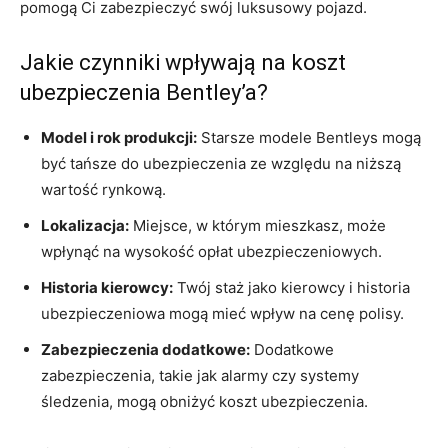
pomogą Ci zabezpieczyć‍ swój luksusowy pojazd.
Jakie czynniki‌ wpływają​ na koszt
ubezpieczenia Bentley’a?
Model i rok ⁢produkcji:
⁤Starsze modele Bentleys mogą
być ‌tańsze do ubezpieczenia⁣ ze względu na niższą
wartość ‌rynkową.
Lokalizacja:
Miejsce, w ⁣którym mieszkasz, może
wpłynąć na wysokość opłat ubezpieczeniowych.
Historia kierowcy:
Twój staż jako kierowcy i historia
ubezpieczeniowa ⁤mogą mieć wpływ ⁤na cenę polisy.
Zabezpieczenia​ dodatkowe:
Dodatkowe‍
zabezpieczenia,⁣ takie jak alarmy czy ​systemy
śledzenia, mogą obniżyć koszt ubezpieczenia.