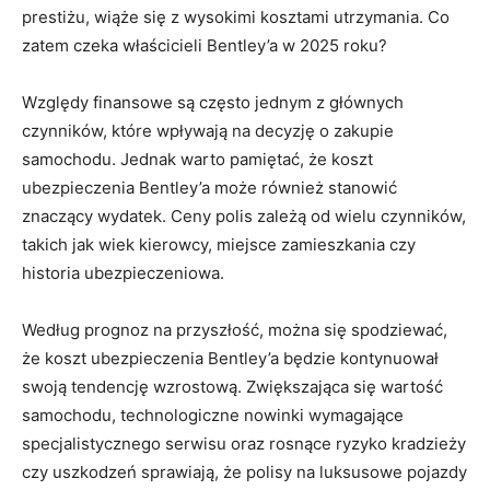
prestiżu, ​wiąże się z wysokimi kosztami utrzymania. ⁣Co
zatem czeka właścicieli Bentley’a w 2025 roku?
Względy finansowe są często jednym z‌ głównych
czynników, które wpływają na decyzję o zakupie
samochodu. Jednak ⁣warto pamiętać, że koszt
ubezpieczenia Bentley’a może również stanowić
znaczący wydatek. ⁤Ceny polis zależą od ‌wielu czynników,
takich jak wiek ⁢kierowcy, ⁣miejsce zamieszkania czy
historia ubezpieczeniowa.
Według prognoz na ​przyszłość, można ⁢się⁤ spodziewać,
że koszt ubezpieczenia Bentley’a będzie⁣ kontynuował
swoją‌ tendencję wzrostową. ‍Zwiększająca‍ się wartość
samochodu, technologiczne nowinki wymagające
specjalistycznego⁢ serwisu oraz rosnące ryzyko kradzieży​
czy uszkodzeń sprawiają, że polisy na ⁣luksusowe pojazdy