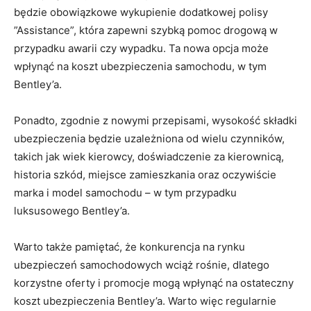
będzie obowiązkowe⁤ wykupienie dodatkowej polisy
‌”Assistance”, która zapewni szybką pomoc drogową w
‍przypadku awarii czy ‌wypadku. Ta nowa opcja ⁤może
wpłynąć na‌ koszt ubezpieczenia samochodu, w ⁤tym
Bentley’a.
Ponadto, zgodnie z nowymi ⁤przepisami, wysokość ⁢składki
ubezpieczenia będzie ​uzależniona od wielu czynników,
takich jak ⁢wiek kierowcy, doświadczenie za kierownicą,
historia szkód, miejsce⁢ zamieszkania oraz ‌oczywiście
marka i model samochodu – w tym przypadku
luksusowego Bentley’a.
Warto także pamiętać, że konkurencja na rynku
‍ubezpieczeń samochodowych⁢ wciąż rośnie, dlatego
korzystne oferty i promocje​ mogą⁤ wpłynąć na ostateczny​
koszt ubezpieczenia Bentley’a. ⁢Warto więc regularnie