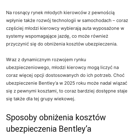
Na rosnący rynek młodych ​kierowców ‍z ⁣pewnością
wpłynie także rozwój technologii w samochodach –‍ coraz
częściej młodzi ​kierowcy wybierają⁢ auta wyposażone w
systemy wspomagające jazdę, co może ⁣również
przyczynić się do obniżenia‍ kosztów​ ubezpieczenia.
Wraz z dynamicznym rozwojem rynku⁤
ubezpieczeniowego, młodzi kierowcy mogą liczyć na
coraz więcej opcji⁢ dostosowanych⁣ do ich potrzeb. Choć
ubezpieczenie Bentley’a w ⁤2025 ⁢roku‍ może​ nadal wiązać
się z ‌pewnymi kosztami, to coraz ⁣bardziej dostępne staje
się także dla ⁣tej​ grupy wiekowej.
Sposoby ⁢obniżenia kosztów
ubezpieczenia Bentley’a