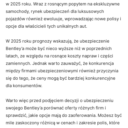
⁣w‍ 2025 roku. Wraz ⁤z rosnącym ​popytem na ekskluzywne
samochody, rynek ubezpieczeń dla luksusowych ​
pojazdów ‍również ewoluuje, wprowadzając nowe polisy i
opcje dla ‌właścicieli tych unikalnych aut.
W 2025 roku⁢ prognozy wskazują, że ubezpieczenie
Bentley’a może być nieco ‍wyższe niż w​ poprzednich
latach, ze względu na ⁤rosnące koszty napraw i części
zamiennych. Jednak warto zauważyć, że konkurencja
między firmami ubezpieczeniowymi również przyczynia⁣
się do tego, że ceny mogą być bardziej ‍konkurencyjne
dla konsumentów.
Warto więc przed podjęciem decyzji o​ ubezpieczeniu
swojego Bentley’a porównać oferty‍ różnych firm i
sprawdzić, jakie opcje mają ⁢do zaoferowania. Możesz być
‍mile zaskoczony różnicą w cenach i zakresie polis, które