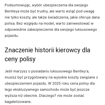
Podsumowując, wybór ubezpieczenia dla​ swojego
⁢Bentleya może być trudny, ale warto wziąć pod ‌uwagę
⁢nie tylko koszty,⁤ ale także świadczenia, jakie oferuje dana
‌polisa. Bez względu na⁤ model, warto zainwestować⁤ w
odpowiednie ⁢zabezpieczenie dla swojego luksusowego
pojazdu.
Znaczenie historii ⁢kierowcy dla
ceny polisy
Jeśli marzysz o posiadaniu‌ luksusowego Bentley’a,
musisz być ‍przygotowany na ‍wysokie koszty‍ związane z
ubezpieczeniem pojazdu. W⁣ 2025 roku cena polisy dla⁣
tego ekskluzywnego samochodu‍ może być jeszcze
‍wyższa niż‌ obecnie. Dlaczego?​ nie może zostać
bagatelizowane.