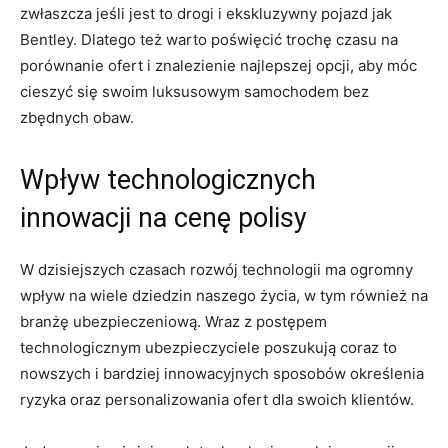
zwłaszcza‌ jeśli jest to drogi i ekskluzywny pojazd jak
Bentley. Dlatego⁤ też⁤ warto‌ poświęcić trochę czasu na
porównanie ofert ‍i‍ znalezienie najlepszej opcji, aby ‌móc
cieszyć się swoim⁢ luksusowym⁤ samochodem bez
zbędnych obaw.
Wpływ⁣ technologicznych
innowacji na cenę polisy
W⁢ dzisiejszych⁣ czasach rozwój​ technologii ma ogromny
wpływ na wiele dziedzin naszego życia, w tym również na
branżę ubezpieczeniową. Wraz z postępem
technologicznym ubezpieczyciele poszukują ⁢coraz to⁢
nowszych i bardziej‍ innowacyjnych sposobów określenia⁤
ryzyka oraz personalizowania ofert dla swoich klientów.