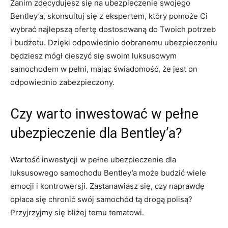
Zanim zdecydujesz się na ​ubezpieczenie swojego
Bentley’a,⁤ skonsultuj się ⁤z ekspertem, który​ pomoże⁤ Ci
wybrać najlepszą‌ ofertę ⁢dostosowaną do Twoich potrzeb
i‌ budżetu. Dzięki odpowiednio⁣ dobranemu ubezpieczeniu
będziesz mógł cieszyć się swoim luksusowym
samochodem w ⁣pełni, mając świadomość, że ⁢jest​ on
odpowiednio zabezpieczony.
Czy warto inwestować w pełne
ubezpieczenie dla Bentley’a?
Wartość inwestycji w pełne​ ubezpieczenie dla
luksusowego samochodu Bentley’a może budzić wiele
emocji i kontrowersji. Zastanawiasz⁢ się, czy ‍naprawdę
opłaca się⁢ chronić swój samochód tą⁤ drogą polisą?
Przyjrzyjmy‍ się bliżej ‍temu tematowi.