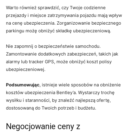
Warto również sprawdzić, czy Twoje codzienne
przejazdy i miejsce zatrzymywania ⁤pojazdu mają wpływ
na ⁤cenę ubezpieczenia. ⁢Zorganizowanie bezpiecznego
parkingu​ możę obniżyć składkę‍ ubezpieczeniową.
Nie zapomnij o bezpieczeństwie samochodu.
Zamontowanie dodatkowych zabezpieczeń, takich jak
alarmy lub tracker GPS,⁢ może obniżyć koszt polisy
ubezpieczeniowej.
Podsumowując
, istnieje wiele ‍sposobów na ‍obniżenie
⁣kosztów ​ubezpieczenia Bentley’a.⁣ Wystarczy trochę‌
wysiłku i staranności, by znaleźć najlepszą ​ofertę,
dostosowaną do Twoich potrzeb i ⁣budżetu.
Negocjowanie ceny z​