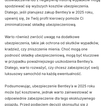
spodziewać się wyższych kosztów ubezpieczenia.
Dlatego,⁢ jeśli planujesz⁤ zakup Bentley’a w 2025 roku,
upewnij się, że Twój ⁣profil kierowcy pomoże Ci
zminimalizować składkę ‍ubezpieczeniową.
Warto‌ również⁤ zwrócić uwagę na dodatkowe‍
ubezpieczenia, takie‌ jak ochrona od skutków wypadków,
kradzież, czy zniszczenie mienia.‍ Choć mogą one
⁤podnosić⁢ składkę ubezpieczeniową, mogą być ‍kluczowe
w przypadku poważniejszego uszkodzenia Bentley’a.
Dlatego, warto rozważyć, czy chcesz zabezpieczyć swój
luksusowy samochód na każdą ewentualność.
Podsumowując, ubezpieczenie⁣ Bentley’a ⁣w​ 2025 roku
może być kosztowne, jednak warto zainwestować w
odpowiednie zabezpieczenie dla tego ekskluzywnego ​
pojazdu. Przed podjęciem decyzji‍ skonsultuj się z