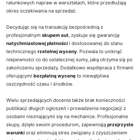
ratunkowych napraw w warsztatach, które przedłużają
okres oczekiwania na sprzedaż.
Decydując się na transakcję bezpośrednią z
profesjonalnym
skupem aut
, zyskuje się gwarancję
natychmiastowej płatności
i dostosowanej do stanu
technicznego
rzetelnej wyceny
. Pozwala to uniknąć
niepewności co do ostatecznej sumy, jaką otrzyma się po
zakończeniu sprzedaży. Dodatkowo współpraca z firmami
oferującymi
bezpłatną wycenę
to niewątpliwa
oszczędność czasu i środków.
Wielu sprzedających docenia także brak konieczności
publikacji długich ogłoszeń i prowadzenia negocjacji z
osobami nieznającymi się na mechanice. Profesjonalne
skupy, dzięki swoim procedurom, zapewniają
przejrzyste
warunki
oraz eliminują stres związany z czyszczeniem