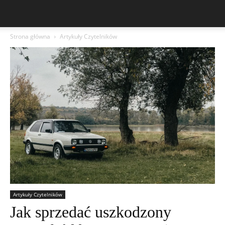
Strona główna
Artykuły Czytelników
Artykuły Czytelników
Jak sprzedać uszkodzony