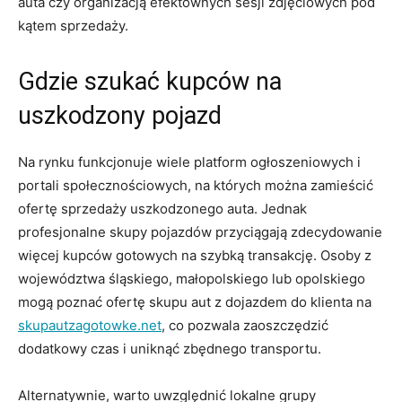
auta czy organizacją efektownych sesji zdjęciowych pod
kątem sprzedaży.
Gdzie szukać kupców na
uszkodzony pojazd
Na rynku funkcjonuje wiele platform ogłoszeniowych i
portali społecznościowych, na których można zamieścić
ofertę sprzedaży uszkodzonego auta. Jednak
profesjonalne skupy pojazdów przyciągają zdecydowanie
więcej kupców gotowych na szybką transakcję. Osoby z
województwa śląskiego, małopolskiego lub opolskiego
mogą poznać ofertę skupu aut z dojazdem do klienta na
skupautzagotowke.net
, co pozwala zaoszczędzić
dodatkowy czas i uniknąć zbędnego transportu.
Alternatywnie, warto uwzględnić lokalne grupy