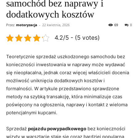
samochód bez naprawy i
dodatkowych kosztów
Przez
motoryzacja
-
22 kwietnia, 2026
69
0
4.2/5 - (5 votes)
Teoretycznie sprzedaż uszkodzonego samochodu bez
konieczności inwestowania w naprawy może wydawać
się nieopłacalna, jednak coraz więcej właścicieli docenia
możliwość uniknięcia dodatkowych kosztów i
formalności. W artykule przedstawiono sprawdzone
metody na szybką transakcję, która minimalizuje czas
poświęcony na ogłoszenia, naprawy i kontakt z wieloma
potencjalnymi kupcami.
Sprzedaż
pojazdu powypadkowego
bez konieczności
wizyty w warsztacie staje się coraz bardziej popularna