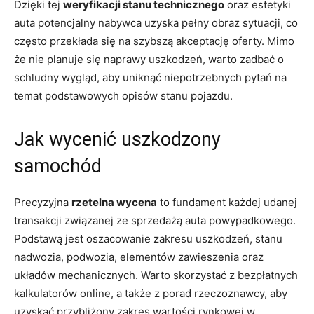
Dzięki tej
weryfikacji stanu technicznego
oraz estetyki
auta potencjalny nabywca uzyska pełny obraz sytuacji, co
często przekłada się na szybszą akceptację oferty. Mimo
że nie planuje się naprawy uszkodzeń, warto zadbać o
schludny wygląd, aby uniknąć niepotrzebnych pytań na
temat podstawowych opisów stanu pojazdu.
Jak wycenić uszkodzony
samochód
Precyzyjna
rzetelna wycena
to fundament każdej udanej
transakcji związanej ze sprzedażą auta powypadkowego.
Podstawą jest oszacowanie zakresu uszkodzeń, stanu
nadwozia, podwozia, elementów zawieszenia oraz
układów mechanicznych. Warto skorzystać z bezpłatnych
kalkulatorów online, a także z porad rzeczoznawcy, aby
uzyskać przybliżony zakres wartości rynkowej w