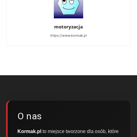
motoryzacja
https://www.kormak.pl
O nas
Kormak.pl
to miejsce tworzone dla osób, które