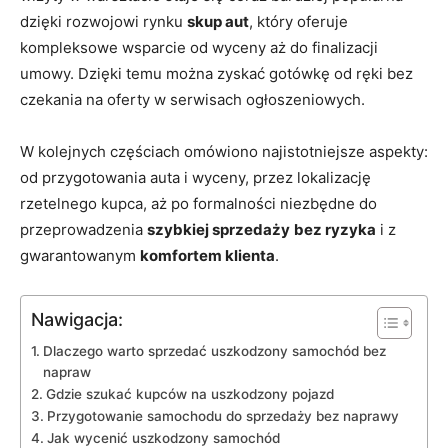
dzięki rozwojowi rynku
skup aut
, który oferuje
kompleksowe wsparcie od wyceny aż do finalizacji
umowy. Dzięki temu można zyskać gotówkę od ręki bez
czekania na oferty w serwisach ogłoszeniowych.
W kolejnych częściach omówiono najistotniejsze aspekty:
od przygotowania auta i wyceny, przez lokalizację
rzetelnego kupca, aż po formalności niezbędne do
przeprowadzenia
szybkiej sprzedaży
bez ryzyka
i z
gwarantowanym
komfortem klienta
.
Nawigacja:
Dlaczego warto sprzedać uszkodzony samochód bez
napraw
Gdzie szukać kupców na uszkodzony pojazd
Przygotowanie samochodu do sprzedaży bez naprawy
Jak wycenić uszkodzony samochód