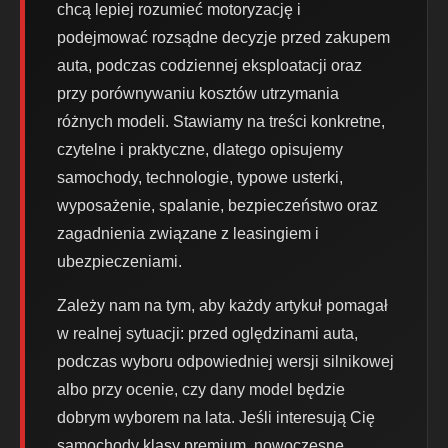
chcą lepiej rozumieć motoryzację i
podejmować rozsądne decyzje przed zakupem
auta, podczas codziennej eksploatacji oraz
przy porównywaniu kosztów utrzymania
różnych modeli. Stawiamy na treści konkretne,
czytelne i praktyczne, dlatego opisujemy
samochody, technologie, typowe usterki,
wyposażenie, spalanie, bezpieczeństwo oraz
zagadnienia związane z leasingiem i
ubezpieczeniami.
Zależy nam na tym, aby każdy artykuł pomagał
w realnej sytuacji: przed oględzinami auta,
podczas wyboru odpowiedniej wersji silnikowej
albo przy ocenie, czy dany model będzie
dobrym wyborem na lata. Jeśli interesują Cię
samochody klasy premium, nowoczesne