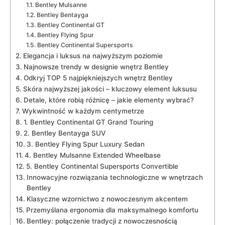
Bentley Mulsanne
Bentley Bentayga
Bentley⁣ Continental‍ GT
Bentley Flying Spur
Bentley Continental Supersports
Elegancja i luksus na najwyższym‌ poziomie
Najnowsze trendy w⁤ designie wnętrz Bentley
Odkryj TOP 5 najpiękniejszych​ wnętrz⁢ Bentley
Skóra najwyższej ​jakości ‍– kluczowy ⁤element ⁤luksusu
Detale, ‍które robią różnicę – jakie elementy ‍wybrać?
Wykwintność ‌w każdym ‍centymetrze
1. Bentley Continental GT Grand ‍Touring
2. Bentley⁢ Bentayga SUV
3. Bentley Flying Spur ‌Luxury Sedan
4. Bentley‍ Mulsanne Extended Wheelbase
5. Bentley Continental ​Supersports Convertible
Innowacyjne rozwiązania technologiczne w wnętrzach
Bentley
Klasyczne‍ wzornictwo z nowoczesnym ​akcentem
Przemyślana ergonomia dla‌ maksymalnego komfortu
Bentley: połączenie tradycji z nowoczesnością