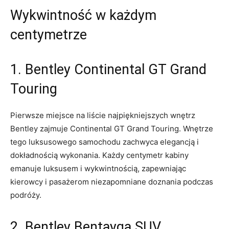
Wykwintność ‌w każdym
‍centymetrze
1. Bentley Continental GT Grand
‍Touring
Pierwsze miejsce ⁤na liście najpiękniejszych ‌wnętrz
Bentley⁤ zajmuje Continental GT Grand Touring. Wnętrze
tego‌ luksusowego⁢ samochodu zachwyca elegancją i
dokładnością wykonania. ⁣Każdy centymetr kabiny​
emanuje ⁣luksusem i wykwintnością, zapewniając
kierowcy i pasażerom niezapomniane ‌doznania podczas
podróży.
2. Bentley⁢ Bentayga SUV