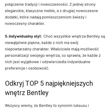
⁤połączenie tradycji i ‌nowoczesności. Z‍ jednej‌ strony
eleganckie, ​klasyczne meble,​ a z⁤ drugiej‍ nowoczesne
dodatki, ⁣które nadają pomieszczeniom świeży i
nowoczesny ‍charakter.
5.⁢ Indywidualny styl:
‌ Choć wszystkie wnętrza ⁤Bentley są⁣
niewątpliwie piękne, każde​ z nich ma swój
niepowtarzalny charakter.⁣ Właściciele‍ mają ⁣możliwość
personalizacji swojego⁤ wnętrza, co sprawia, że każde z⁤
nich jest wyjątkowe i ‍odzwierciedla⁤ indywidualne
preferencje i osobowość.
Odkryj TOP 5 najpiękniejszych​
wnętrz⁢ Bentley
Wszyscy‍ wiemy, że Bentley to synonim luksusu i