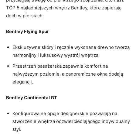
‌TOP⁤ 5 najładniejszych wnętrz Bentley, które zapierają
⁣dech w piersiach:
Bentley Flying Spur
Ekskluzywne skóry i ręcznie wykonane drewno tworzą
harmonijny i luksusowy⁢ wystrój wnętrza.
Przestrzeń pasażerska zapewnia komfort na
najwyższym poziomie, a panoramiczne‌ okna dodają
elegancji.
Bentley Continental GT
Konfigurowalne opcje designerskie pozwalają na
stworzenie wnętrza‌ odzwierciedlającego indywidualny
‍styl.