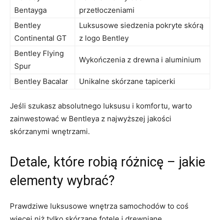
Bentayga
przetłoczeniami
Bentley
Luksusowe siedzenia pokryte skórą
‍Continental GT
z logo Bentley
Bentley Flying
Wykończenia z drewna i ‌aluminium
Spur
Bentley Bacalar
Unikalne skórzane ‍tapicerki
Jeśli szukasz absolutnego luksusu i⁣ komfortu,​ warto
zainwestować w Bentleya z najwyższej jakości
skórzanymi wnętrzami.
Detale, ‍które robią różnicę – jakie
elementy ‍wybrać?
Prawdziwe luksusowe⁣ wnętrza samochodów to ⁢coś
więcej niż tylko ‍skórzane⁢ fotele i drewniane