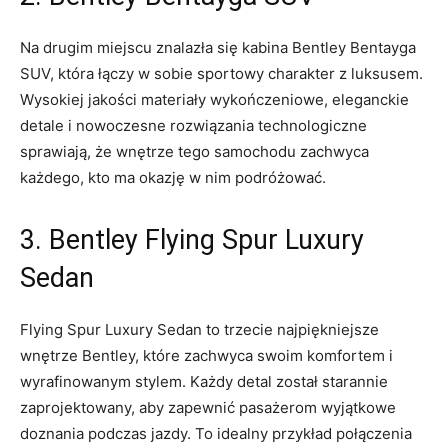
Na drugim miejscu znalazła się​ kabina Bentley ⁤Bentayga
SUV, która łączy ‌w⁢ sobie ⁢sportowy charakter z luksusem.
Wysokiej jakości ‍materiały‍ wykończeniowe, eleganckie
detale⁣ i nowoczesne⁣ rozwiązania ​technologiczne
sprawiają, że wnętrze tego samochodu zachwyca
każdego, kto ma okazję w nim podróżować.
3. Bentley Flying Spur ‌Luxury
Sedan
Flying Spur Luxury Sedan⁢ to⁢ trzecie najpiękniejsze⁣
wnętrze Bentley, które zachwyca swoim‌ komfortem i
wyrafinowanym ‍stylem. Każdy detal został starannie⁤
zaprojektowany, ⁤aby zapewnić pasażerom wyjątkowe
doznania ‍podczas jazdy.⁤ To‌ idealny przykład połączenia