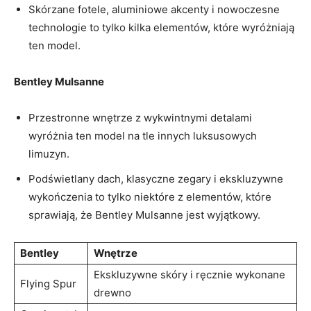
Skórzane fotele, aluminiowe akcenty i ⁤nowoczesne
technologie to ​tylko kilka​ elementów,⁢ które ⁢wyróżniają
ten ⁣model.
Bentley Mulsanne
Przestronne wnętrze z wykwintnymi detalami
wyróżnia​ ten model na tle innych ​luksusowych
limuzyn.
Podświetlany dach, ⁣klasyczne zegary i ekskluzywne
wykończenia ⁤to‍ tylko niektóre z elementów, które⁤
sprawiają,⁢ że ‌Bentley​ Mulsanne jest wyjątkowy.
Bentley
Wnętrze
Ekskluzywne skóry i ręcznie ⁤wykonane
Flying Spur
drewno