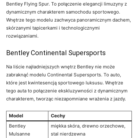
Bentley ‍Flying Spur. To połączenie elegancji limuzyny z
dynamicznym charakterem ‌samochodu sportowego.
⁢Wnętrze tego⁢ modelu zachwyca‌ panoramicznym dachem,
skórzanymi ‌tapicerkami ​i technologicznymi
rozwiązaniami.
Bentley Continental Supersports
Na liście najładniejszych wnętrz⁤ Bentley nie może
zabraknąć modelu Continental Supersports. To auto,‌
które jest kwintesencją sportowego ‍luksusu. Wnętrze
⁢tego ⁢auta ⁢to‌ połączenie ekskluzywności z dynamicznym ​
charakterem, tworząc niezapomniane wrażenia z​ jazdy.
Model
Cechy
Bentley
miękka ‌skóra,⁤ drewno orzechowe,
Mulsanne
stal nierdzewna