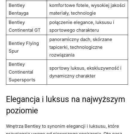
Bentley
komfortowe fotele, ‌wysokiej jakości
Bentayga
materiały, technologie
Bentley ​
połączenie elegance, luksusu i
Continental GT
sportowego ​charakteru
panoramiczny dach,​ skórzane
Bentley Flying
tapicerki, technologiczne
⁤Spur
rozwiązania
Bentley
sportowy‍ luksus, ekskluzywność i
Continental
dynamiczny charakter
Supersports
Elegancja i luksus na najwyższym‌
poziomie
Wnętrza Bentley ‍to synonim elegancji i luksusu,⁣ które
przyciągają uwagę od pierwszego ‍spojrzenia. Oto nasz