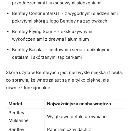
przetłoczeniami i luksusowymi⁢ siedzeniami
Bentley‌ Continental GT ⁣- z wygodnymi siedzeniami
pokrytymi skórą z logo Bentley na zagłówkach
Bentley​ Flying Spur – z‌ ekskluzywnymi ​
wykończeniami z drewna i aluminium
Bentley Bacalar ⁤- ‌limitowana⁣ seria z⁢ unikalnymi
detalami i skórzanymi ⁣tapicerkami
Skóra użyta w Bentleyach jest niezwykle‌ miękka ⁢i trwała,
co⁢ sprawia, że wnętrza aut są‍ nie tylko piękne, ⁤ale
również funkcjonalne.
Model
Najważniejsza⁢ cecha wnętrza
Bentley
Wyjątkowe detale​ drewniane
‍Mulsanne
Bentley
Panoramiczny dach z