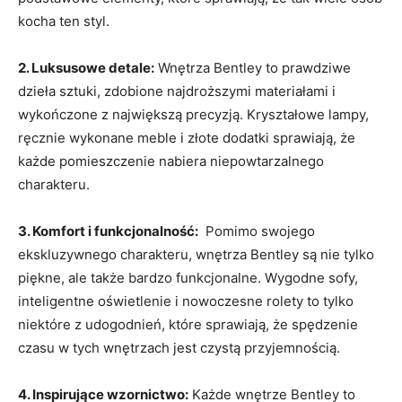
kocha ten styl.
2. Luksusowe detale:
⁤Wnętrza Bentley⁤ to prawdziwe
dzieła sztuki, zdobione najdroższymi materiałami i
wykończone z największą precyzją. Kryształowe lampy,
ręcznie wykonane meble i ​złote‍ dodatki sprawiają, że
każde pomieszczenie nabiera niepowtarzalnego
charakteru.
3. Komfort i funkcjonalność:
⁤ Pomimo swojego
ekskluzywnego charakteru, wnętrza Bentley​ są nie tylko
piękne, ale także bardzo funkcjonalne. Wygodne sofy,
inteligentne oświetlenie i nowoczesne‌ rolety to tylko
niektóre ​z udogodnień, które sprawiają, że spędzenie
czasu w⁣ tych wnętrzach ⁤jest czystą przyjemnością.
4. Inspirujące wzornictwo:
​Każde wnętrze ⁤Bentley to