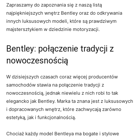
Zapraszamy do ⁣zapoznania się z ‌naszą listą
⁣najpiękniejszych wnętrz Bentley oraz do odkrywania
innych⁤ luksusowych ​modeli, które‍ są prawdziwym
majstersztykiem w dziedzinie ‍motoryzacji.
Bentley: połączenie tradycji z
nowoczesnością
W dzisiejszych czasach ⁣coraz⁢ więcej producentów
samochodów stawia ​na połączenie tradycji z
nowoczesnością,‌ jednak‍ niewielu‌ z nich ⁣robi to tak
elegancko jak Bentley. Marka ⁤ta znana jest z luksusowych
i ⁤dopracowanych‍ wnętrz, które⁣ zachwycają zarówno
estetyką, jak ⁣i funkcjonalnością.
Chociaż⁢ każdy model‌ Bentleya ‍ma⁢ bogate i stylowe