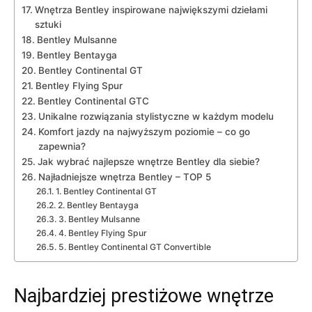
Wnętrza Bentley inspirowane największymi dziełami
‍sztuki
Bentley‌ Mulsanne
Bentley Bentayga
Bentley Continental‍ GT
Bentley‍ Flying Spur
Bentley Continental ⁤GTC
Unikalne rozwiązania stylistyczne ⁢w każdym⁣ modelu
Komfort jazdy na ‍najwyższym⁣ poziomie – co go
zapewnia?
Jak wybrać najlepsze wnętrze Bentley⁢ dla ‌siebie?
Najładniejsze wnętrza⁣ Bentley – TOP 5
1.‍ Bentley‌ Continental GT
2. Bentley ‍Bentayga
3. Bentley Mulsanne
4. Bentley Flying Spur
5. Bentley ⁤Continental GT Convertible
Najbardziej⁤ prestiżowe⁣ wnętrze