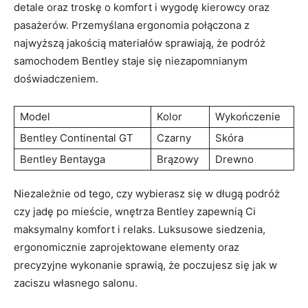
⁤detale oraz troskę⁢ o komfort⁤ i wygodę kierowcy oraz
pasażerów.​ Przemyślana ergonomia połączona ⁤z
najwyższą jakością materiałów sprawiają,⁣ że podróż
samochodem Bentley staje się niezapomnianym⁣
doświadczeniem.
Model
Kolor
Wykończenie
Bentley Continental GT
Czarny
Skóra
Bentley Bentayga
Brązowy
Drewno
Niezależnie⁢ od tego, czy wybierasz⁤ się w długą podróż
czy jadę po mieście, wnętrza Bentley⁣ zapewnią ​Ci
maksymalny komfort i relaks. Luksusowe siedzenia,
ergonomicznie zaprojektowane elementy oraz⁤
precyzyjne wykonanie sprawią, że poczujesz się ⁤jak w⁤
zaciszu własnego salonu.