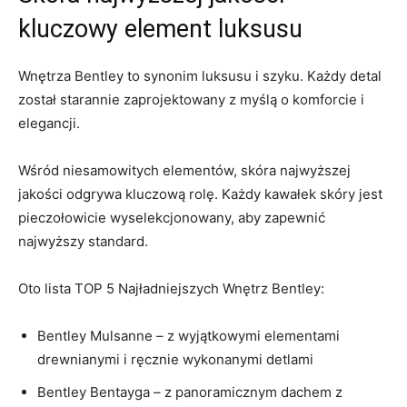
kluczowy ⁤element ⁤luksusu
Wnętrza ⁤Bentley to synonim luksusu ⁤i szyku. Każdy detal
został starannie⁤ zaprojektowany z myślą o komforcie i
elegancji.
Wśród niesamowitych ​elementów, skóra ‌najwyższej
jakości odgrywa kluczową⁣ rolę. Każdy kawałek skóry ⁣jest
pieczołowicie‌ wyselekcjonowany, aby zapewnić
najwyższy standard.
Oto lista ‌TOP 5 Najładniejszych Wnętrz⁣ Bentley:
Bentley Mulsanne⁣ – z wyjątkowymi elementami
drewnianymi i ​ręcznie wykonanymi ‌detlami
Bentley Bentayga – z⁣ panoramicznym dachem z⁤