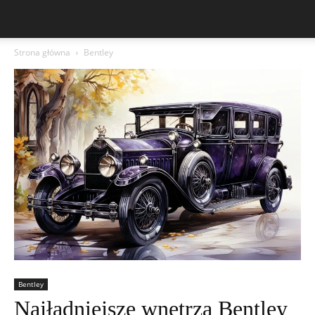
Strona główna
Bentley
Bentley
Najładniejsze wnętrza Bentley