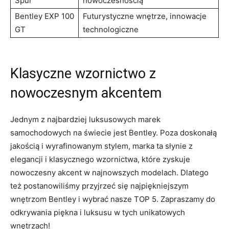
Spur
nowoczesnością
Bentley EXP 100⁢
Futurystyczne wnętrze, innowacje
GT
technologiczne
Klasyczne‍ wzornictwo z
nowoczesnym ​akcentem
Jednym z najbardziej luksusowych marek
samochodowych na świecie jest Bentley. Poza doskonałą
jakością ⁣i wyrafinowanym stylem, marka ta słynie z
elegancji ⁢i klasycznego ‍wzornictwa, które zyskuje
⁣nowoczesny ​akcent w najnowszych modelach. Dlatego
też postanowiliśmy przyjrzeć się najpiękniejszym
wnętrzom Bentley i wybrać nasze TOP‌ 5. ​Zapraszamy‌ do
odkrywania piękna i⁣ luksusu w tych⁤ unikatowych
wnętrzach!