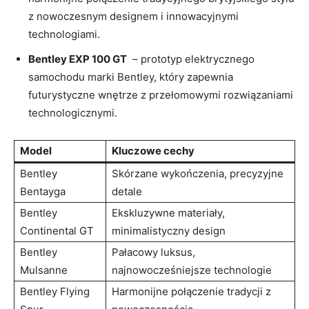
z nowoczesnym ‍designem ‌i innowacyjnymi
⁢technologiami.
Bentley EXP 100⁢ GT
⁣ – prototyp elektrycznego
samochodu marki Bentley,⁢ który zapewnia
futurystyczne wnętrze z przełomowymi rozwiązaniami
technologicznymi.
Model
Kluczowe ⁢cechy
Bentley
Skórzane ‌wykończenia, precyzyjne
‍Bentayga
detale
Bentley
Ekskluzywne materiały,
Continental GT
minimalistyczny ‍design
Bentley
Pałacowy luksus,
Mulsanne
‌najnowocześniejsze technologie
Bentley Flying
Harmonijne połączenie ​tradycji z⁤