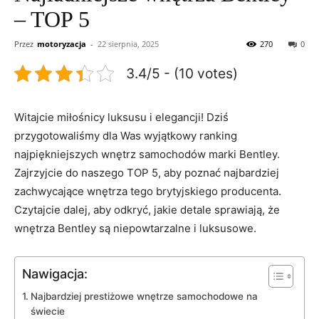
– TOP 5
Przez
motoryzacja
-
22 sierpnia, 2025
270
0
3.4/5 - (10 votes)
Witajcie miłośnicy ⁤luksusu i elegancji! Dziś
przygotowaliśmy dla Was wyjątkowy ranking
najpiękniejszych wnętrz samochodów marki Bentley.
Zajrzyjcie do naszego TOP 5, aby poznać najbardziej
zachwycające wnętrza tego brytyjskiego producenta.
‌Czytajcie dalej, aby odkryć, jakie detale sprawiają,‌ że
wnętrza Bentley‌ są niepowtarzalne i luksusowe.
Nawigacja:
Najbardziej⁤ prestiżowe⁣ wnętrze samochodowe na
⁢świecie