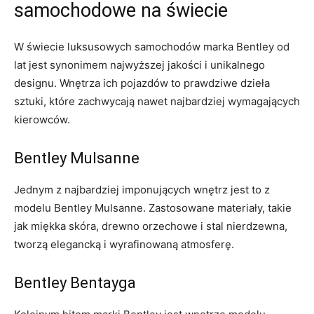
samochodowe na ⁢świecie
W ‌świecie luksusowych samochodów marka Bentley⁣ od
⁤lat jest synonimem⁤ najwyższej jakości i unikalnego
designu. ⁣Wnętrza ich ​pojazdów to⁣ prawdziwe dzieła
sztuki, które zachwycają ⁤nawet najbardziej wymagających
kierowców.
Bentley Mulsanne
Jednym z ‍najbardziej ‍imponujących wnętrz jest to z
modelu Bentley Mulsanne. Zastosowane materiały, takie
‌jak miękka skóra, drewno orzechowe i stal nierdzewna,
tworzą elegancką⁣ i ⁢wyrafinowaną atmosferę.
Bentley Bentayga