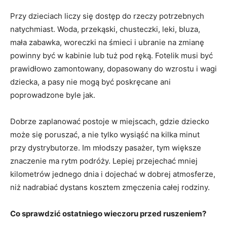
Przy dzieciach liczy się dostęp do rzeczy potrzebnych
natychmiast. Woda, przekąski, chusteczki, leki, bluza,
mała zabawka, woreczki na śmieci i ubranie na zmianę
powinny być w kabinie lub tuż pod ręką. Fotelik musi być
prawidłowo zamontowany, dopasowany do wzrostu i wagi
dziecka, a pasy nie mogą być poskręcane ani
poprowadzone byle jak.
Dobrze zaplanować postoje w miejscach, gdzie dziecko
może się poruszać, a nie tylko wysiąść na kilka minut
przy dystrybutorze. Im młodszy pasażer, tym większe
znaczenie ma rytm podróży. Lepiej przejechać mniej
kilometrów jednego dnia i dojechać w dobrej atmosferze,
niż nadrabiać dystans kosztem zmęczenia całej rodziny.
Co sprawdzić ostatniego wieczoru przed ruszeniem?