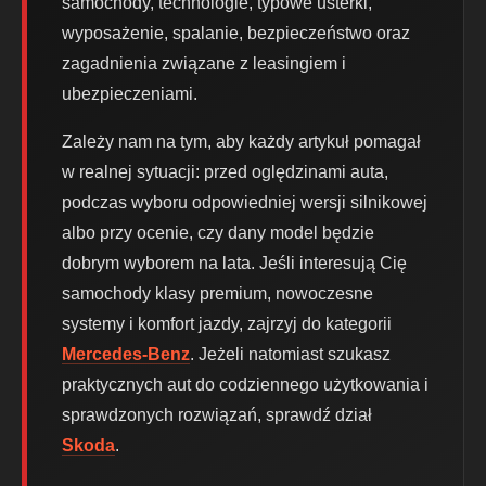
samochody, technologie, typowe usterki,
wyposażenie, spalanie, bezpieczeństwo oraz
zagadnienia związane z leasingiem i
ubezpieczeniami.
Zależy nam na tym, aby każdy artykuł pomagał
w realnej sytuacji: przed oględzinami auta,
podczas wyboru odpowiedniej wersji silnikowej
albo przy ocenie, czy dany model będzie
dobrym wyborem na lata. Jeśli interesują Cię
samochody klasy premium, nowoczesne
systemy i komfort jazdy, zajrzyj do kategorii
Mercedes-Benz
. Jeżeli natomiast szukasz
praktycznych aut do codziennego użytkowania i
sprawdzonych rozwiązań, sprawdź dział
Skoda
.