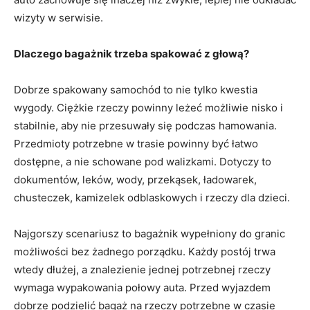
wizyty w serwisie.
Dlaczego bagażnik trzeba spakować z głową?
Dobrze spakowany samochód to nie tylko kwestia
wygody. Ciężkie rzeczy powinny leżeć możliwie nisko i
stabilnie, aby nie przesuwały się podczas hamowania.
Przedmioty potrzebne w trasie powinny być łatwo
dostępne, a nie schowane pod walizkami. Dotyczy to
dokumentów, leków, wody, przekąsek, ładowarek,
chusteczek, kamizelek odblaskowych i rzeczy dla dzieci.
Najgorszy scenariusz to bagażnik wypełniony do granic
możliwości bez żadnego porządku. Każdy postój trwa
wtedy dłużej, a znalezienie jednej potrzebnej rzeczy
wymaga wypakowania połowy auta. Przed wyjazdem
dobrze podzielić bagaż na rzeczy potrzebne w czasie