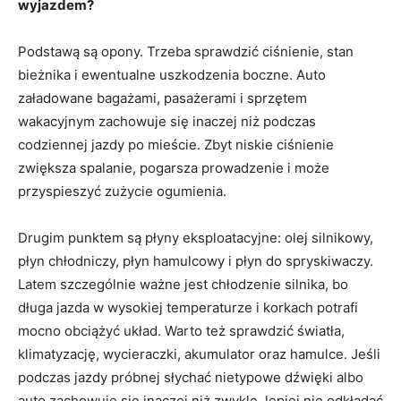
wyjazdem?
Podstawą są opony. Trzeba sprawdzić ciśnienie, stan
bieżnika i ewentualne uszkodzenia boczne. Auto
załadowane bagażami, pasażerami i sprzętem
wakacyjnym zachowuje się inaczej niż podczas
codziennej jazdy po mieście. Zbyt niskie ciśnienie
zwiększa spalanie, pogarsza prowadzenie i może
przyspieszyć zużycie ogumienia.
Drugim punktem są płyny eksploatacyjne: olej silnikowy,
płyn chłodniczy, płyn hamulcowy i płyn do spryskiwaczy.
Latem szczególnie ważne jest chłodzenie silnika, bo
długa jazda w wysokiej temperaturze i korkach potrafi
mocno obciążyć układ. Warto też sprawdzić światła,
klimatyzację, wycieraczki, akumulator oraz hamulce. Jeśli
podczas jazdy próbnej słychać nietypowe dźwięki albo
auto zachowuje się inaczej niż zwykle, lepiej nie odkładać