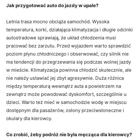
Jak przygotować auto do jazdy w upale?
Letnia trasa mocno obciąża samochód. Wysoka
temperatura, korki, działająca klimatyzacja i długie odcinki
autostradowe sprawiają, że układ chłodzenia musi
pracować bez zarzutu. Przed wyjazdem warto sprawdzić
poziom płynu chłodniczego i obserwować, czy silnik nie
ma tendencji do przegrzewania się podczas wolnej jazdy
w mieście. Klimatyzacja powinna chłodzić skutecznie, ale
nie należy ustawiać jej zbyt agresywnie. Duża różnica
między temperaturą wewnątrz auta a powietrzem na
zewnątrz może powodować dyskomfort, szczególnie u
dzieci. Warto też mieć w samochodzie wodę w miejscu
dostępnym dla pasażerów, osłony przeciwsłoneczne i
okulary dla kierowcy.
Co zrobić, żeby podróż nie była męcząca dla kierowcy?