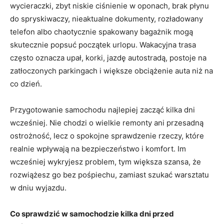
wycieraczki, zbyt niskie ciśnienie w oponach, brak płynu
do spryskiwaczy, nieaktualne dokumenty, rozładowany
telefon albo chaotycznie spakowany bagażnik mogą
skutecznie popsuć początek urlopu. Wakacyjna trasa
często oznacza upał, korki, jazdę autostradą, postoje na
zatłoczonych parkingach i większe obciążenie auta niż na
co dzień.
Przygotowanie samochodu najlepiej zacząć kilka dni
wcześniej. Nie chodzi o wielkie remonty ani przesadną
ostrożność, lecz o spokojne sprawdzenie rzeczy, które
realnie wpływają na bezpieczeństwo i komfort. Im
wcześniej wykryjesz problem, tym większa szansa, że
rozwiążesz go bez pośpiechu, zamiast szukać warsztatu
w dniu wyjazdu.
Co sprawdzić w samochodzie kilka dni przed