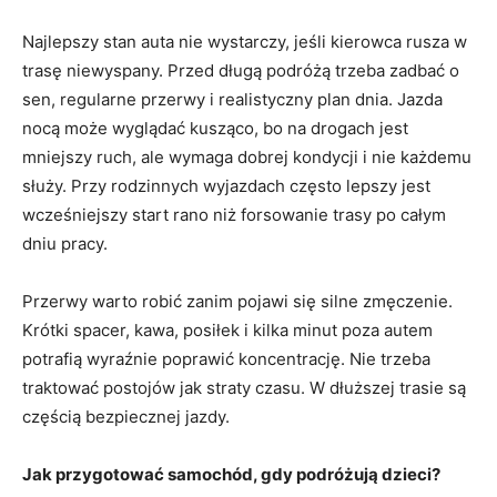
Najlepszy stan auta nie wystarczy, jeśli kierowca rusza w
trasę niewyspany. Przed długą podróżą trzeba zadbać o
sen, regularne przerwy i realistyczny plan dnia. Jazda
nocą może wyglądać kusząco, bo na drogach jest
mniejszy ruch, ale wymaga dobrej kondycji i nie każdemu
służy. Przy rodzinnych wyjazdach często lepszy jest
wcześniejszy start rano niż forsowanie trasy po całym
dniu pracy.
Przerwy warto robić zanim pojawi się silne zmęczenie.
Krótki spacer, kawa, posiłek i kilka minut poza autem
potrafią wyraźnie poprawić koncentrację. Nie trzeba
traktować postojów jak straty czasu. W dłuższej trasie są
częścią bezpiecznej jazdy.
Jak przygotować samochód, gdy podróżują dzieci?