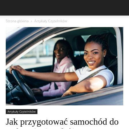
Strona główna
Artykuły Czytelników
Artykuły Czytelników
Jak przygotować samochód do