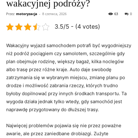
wakacyjnej podróży?
Przez
motoryzacja
-
8 czerwca, 2026
63
0
3.5/5 - (4 votes)
Wakacyjny wyjazd samochodem potrafi być wygodniejszy
niż podróż pociągiem czy samolotem, szczególnie gdy
plan obejmuje rodzinę, większy bagaż, kilka noclegów
albo trasę przez różne kraje. Auto daje swobodę
zatrzymania się w wybranym miejscu, zmianę planu po
drodze i możliwość zabrania rzeczy, których trudno
byłoby dopilnować przy innych środkach transportu. Ta
wygoda działa jednak tylko wtedy, gdy samochód jest
naprawdę przygotowany do dłuższej trasy.
Najwięcej problemów pojawia się nie przez poważne
awarie, ale przez zaniedbane drobiazgi. Zużyte