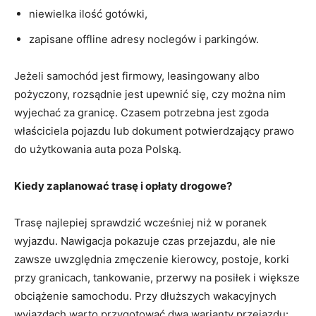
niewielka ilość gotówki,
zapisane offline adresy noclegów i parkingów.
Jeżeli samochód jest firmowy, leasingowany albo
pożyczony, rozsądnie jest upewnić się, czy można nim
wyjechać za granicę. Czasem potrzebna jest zgoda
właściciela pojazdu lub dokument potwierdzający prawo
do użytkowania auta poza Polską.
Kiedy zaplanować trasę i opłaty drogowe?
Trasę najlepiej sprawdzić wcześniej niż w poranek
wyjazdu. Nawigacja pokazuje czas przejazdu, ale nie
zawsze uwzględnia zmęczenie kierowcy, postoje, korki
przy granicach, tankowanie, przerwy na posiłek i większe
obciążenie samochodu. Przy dłuższych wakacyjnych
wyjazdach warto przygotować dwa warianty przejazdu: