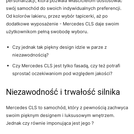
personalizacji, która pozwala ​właścicielom dostosować
swój⁣ samochód do swoich indywidualnych preferencji.
Od kolorów lakieru, przez wybór tapicerki,⁢ aż ‌po
dodatkowe wyposażenie -⁢ Mercedes CLS daje swoim
⁢użytkownikom pełną ⁣swobodę wyboru.
Czy jednak tak piękny⁢ design idzie w parze z
‍niezawodnością?
Czy Mercedes CLS jest tylko ⁣fasadą, czy‍ też potrafi
‌sprostać oczekiwaniom​ pod względem jakości?
Niezawodność i trwałość​ silnika
Mercedes ‍CLS to samochód, który z pewnością ‍zachwyca
swoim pięknym ​designem‌ i ⁤luksusowym wnętrzem.
Jednak czy równie imponująca jest jego ?