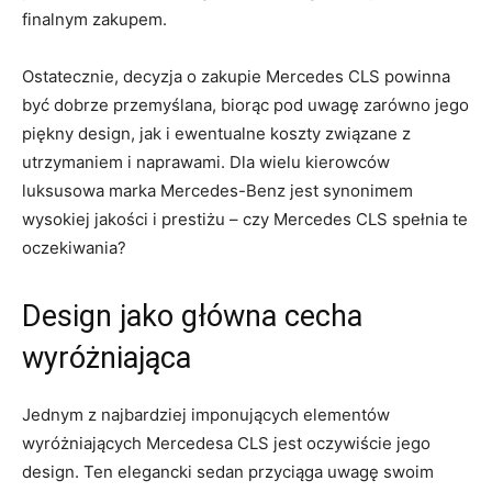
finalnym⁢ zakupem.
Ostatecznie, decyzja o zakupie Mercedes CLS‍ powinna
być dobrze przemyślana, biorąc pod uwagę zarówno jego
piękny‍ design, jak i ewentualne koszty związane z
utrzymaniem‍ i naprawami. Dla wielu​ kierowców
luksusowa marka Mercedes-Benz jest synonimem
wysokiej jakości ⁤i prestiżu – czy Mercedes ⁣CLS spełnia te
oczekiwania?
Design ⁢jako ​główna cecha
⁤wyróżniająca
Jednym z najbardziej ‌imponujących elementów
wyróżniających Mercedesa CLS ‌jest oczywiście ⁤jego
design. ⁣Ten elegancki sedan przyciąga uwagę swoim