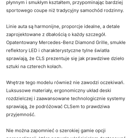
płynnym‌ i​ smukłym kształtem, przypominając bardziej
sportowego coupe niż tradycyjny samochód⁤ rodzinny.
Linie auta są harmonijne, proporcje idealne, a detale
zaprojektowane z dbałością ⁤o ⁣każdy szczegół.
Opatentowany⁣ Mercedes-Benz‍ Diamond Grille, smukłe⁣
reflektory LED i⁢ charakterystyczne tylne światła
⁢sprawiają, że CLS prezentuje się ‍jak prawdziwe dzieło
sztuki na czterech kołach.
Wnętrze ⁣tego⁣ modelu również nie zawodzi oczekiwań.
Luksusowe materiały, ergonomiczny układ⁢ deski
rozdzielczej i ⁢zaawansowane⁤ technologicznie systemy
sprawiają, że ‌podróżować CLSem to prawdziwa
przyjemność.
Nie można zapomnieć o ⁢szerokiej gamie opcji ​