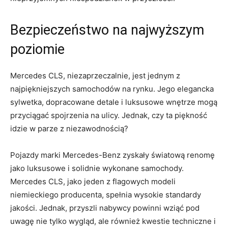
Bezpieczeństwo⁢ na najwyższym
poziomie
Mercedes CLS, niezaprzeczalnie, jest jednym z
najpiękniejszych samochodów⁣ na rynku. Jego elegancka
sylwetka, ⁤dopracowane ​detale i ⁣luksusowe wnętrze mogą
‍przyciągać spojrzenia⁣ na ulicy. Jednak,‌ czy ta piękność
idzie w‍ parze z niezawodnością?
Pojazdy marki ‍Mercedes-Benz⁢ zyskały światową renomę
jako luksusowe i solidnie wykonane samochody.
Mercedes CLS, jako jeden ⁢z flagowych modeli
⁤niemieckiego producenta, spełnia wysokie standardy
jakości. Jednak, przyszli ​nabywcy⁣ powinni wziąć pod
‍uwagę​ nie tylko ⁤wygląd, ale również kwestie techniczne i