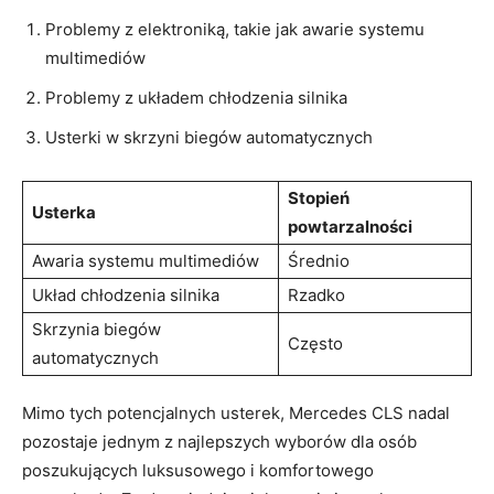
Problemy z elektroniką, takie jak⁤ awarie⁣ systemu
multimediów
Problemy‌ z układem⁢ chłodzenia silnika
Usterki ⁤w skrzyni biegów automatycznych
Stopień
Usterka
powtarzalności
Awaria systemu ‍multimediów
Średnio
Układ chłodzenia silnika
Rzadko
Skrzynia biegów
Często
automatycznych
Mimo tych potencjalnych usterek,‍ Mercedes CLS nadal
pozostaje jednym z najlepszych‍ wyborów dla ⁢osób⁣
poszukujących ⁣luksusowego⁤ i komfortowego