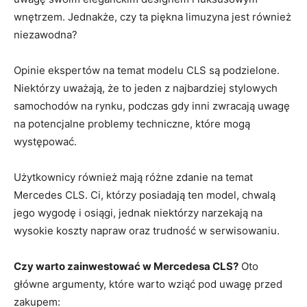
wnętrzem. Jednakże, czy ta piękna limuzyna jest również
niezawodna?
Opinie ekspertów na temat modelu CLS są podzielone.
Niektórzy uważają, że ⁢to⁢ jeden z najbardziej ​stylowych
samochodów na rynku, podczas gdy inni zwracają ⁤uwagę
‍na ‍potencjalne problemy techniczne, które mogą
występować.
Użytkownicy również mają ​różne zdanie na temat‍
Mercedes CLS. Ci, którzy posiadają ⁢ten model, chwalą⁣
jego wygodę i osiągi, jednak ​niektórzy narzekają na
wysokie koszty napraw oraz ⁣trudność w serwisowaniu.
Czy warto zainwestować w ⁢Mercedesa CLS?
Oto
główne argumenty, które warto wziąć pod‌ uwagę przed
zakupem: