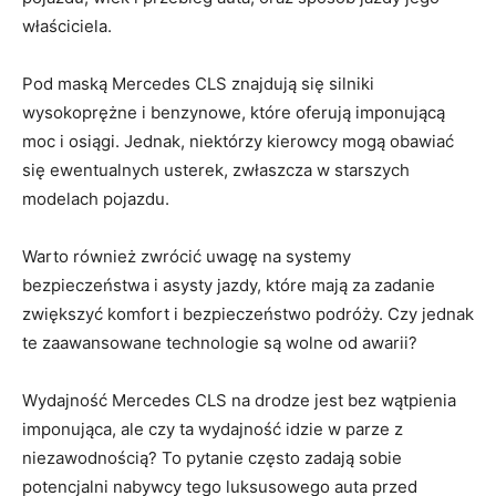
właściciela.
Pod maską Mercedes CLS znajdują ⁤się silniki
wysokoprężne‌ i benzynowe, które oferują imponującą
moc i osiągi. Jednak, niektórzy ⁤kierowcy mogą obawiać
‍się ewentualnych usterek, zwłaszcza ​w ⁢starszych
modelach pojazdu.
Warto również zwrócić uwagę⁤ na systemy
bezpieczeństwa‍ i​ asysty jazdy, które mają za zadanie
⁢zwiększyć komfort i bezpieczeństwo podróży. Czy jednak
te zaawansowane technologie‌ są ​wolne od awarii?
Wydajność‌ Mercedes CLS na drodze jest bez⁤ wątpienia⁢
imponująca, ale czy ta wydajność idzie w parze⁣ z
niezawodnością? To pytanie często ⁣zadają sobie
potencjalni nabywcy ⁤tego luksusowego auta przed