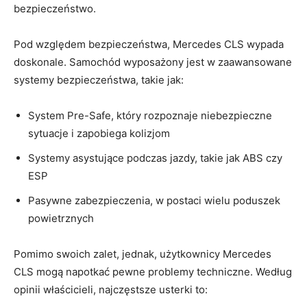
‍bezpieczeństwo.
Pod względem bezpieczeństwa, Mercedes ‍CLS wypada
doskonale. Samochód wyposażony jest ⁢w ‍zaawansowane
systemy bezpieczeństwa, ⁤takie jak:
System Pre-Safe, który rozpoznaje niebezpieczne⁢
sytuacje i‍ zapobiega kolizjom
Systemy asystujące podczas jazdy,‌ takie jak ABS czy
ESP
Pasywne ⁢zabezpieczenia, w postaci wielu poduszek
⁢powietrznych
Pomimo swoich zalet, ​jednak, użytkownicy Mercedes
CLS mogą ​napotkać ⁤pewne‌ problemy techniczne.⁣ Według
opinii właścicieli, najczęstsze usterki ‍to: