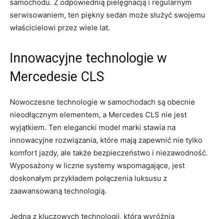
samochodu. Z odpowiednią pielęgnacją i regularnym⁤
serwisowaniem, ten piękny sedan może służyć swojemu
właścicielowi przez wiele⁤ lat.
Innowacyjne technologie w
Mercedesie CLS
Nowoczesne technologie ⁤w ⁣samochodach są obecnie
nieodłącznym elementem, a Mercedes‍ CLS nie jest
wyjątkiem. Ten elegancki model marki stawia na
innowacyjne rozwiązania, które mają ⁣zapewnić nie tylko
komfort jazdy,‌ ale⁤ także bezpieczeństwo ⁣i niezawodność.
Wyposażony w liczne systemy wspomagające, jest
doskonałym przykładem‌ połączenia luksusu z
‍zaawansowaną technologią.
Jedną ⁣z kluczowych technologii, która ‍wyróżnia