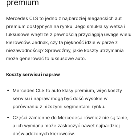
premium
Mercedes⁤ CLS to ​jedno z najbardziej eleganckich ⁣aut
premium dostępnych na rynku. Jego smukła sylwetka ​i
luksusowe ‍wnętrze‍ z‍ pewnością przyciągają ⁢uwagę wielu
kierowców. Jednak, czy ta⁤ piękność idzie w ⁢parze z
niezawodnością?⁣ Sprawdźmy, jakie koszty utrzymania
może generować to⁣ luksusowe auto.
Koszty serwisu i napraw
Mercedes ‍CLS to‌ auto klasy premium, więc koszty⁢
serwisu ⁤i napraw‌ mogą być dość wysokie w
porównaniu z ​niższymi segmentami‍ rynku.
Części zamienne do⁣ Mercedesa również ‌nie są‌ tanie,
a ich‌ wymiana może zaskoczyć nawet ⁢najbardziej
doświadczonych kierowców.