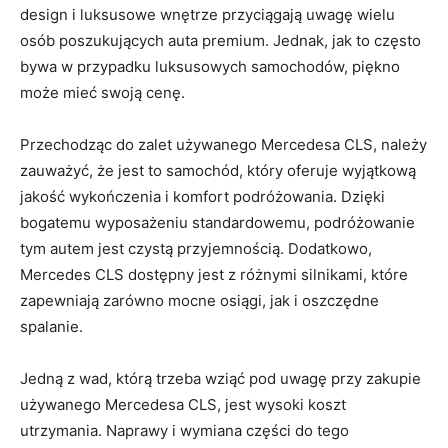
design i luksusowe wnętrze przyciągają uwagę wielu
osób poszukujących auta ⁢premium. Jednak, ⁣jak‌ to⁤ często
bywa w‌ przypadku luksusowych samochodów, piękno
może mieć ⁣swoją ​cenę.
Przechodząc do zalet używanego Mercedesa CLS, należy
zauważyć, że jest‍ to samochód, który oferuje wyjątkową
jakość wykończenia i komfort podróżowania. Dzięki‍
bogatemu ⁢wyposażeniu standardowemu, podróżowanie
tym autem jest czystą przyjemnością. Dodatkowo,⁤
Mercedes‍ CLS dostępny jest z różnymi ‌silnikami,​ które
zapewniają zarówno mocne osiągi, jak i oszczędne
spalanie.
Jedną z ⁤wad, ‌którą trzeba wziąć pod uwagę‍ przy zakupie
używanego Mercedesa CLS, jest⁣ wysoki koszt
⁢utrzymania. Naprawy i wymiana ‍części do⁢ tego