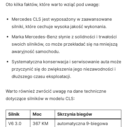
Oto kilka faktów, które⁤ warto wziąć ​pod uwagę:
Mercedes ⁢CLS jest wyposażony w zaawansowane
silniki, które⁢ cechuje wysoka jakość⁣ wykonania.
Marka⁢ Mercedes-Benz słynie z solidności i‌ trwałości
swoich silników, ‌co może ​przekładać się ​na ‍mniejszą⁣
awaryjność ​samochodu.
Systematyczna konserwacja i serwisowanie auta może
przyczynić⁢ się ​do zwiększenia jego niezawodności i
dłuższego czasu eksploatacji.
Warto również zwrócić uwagę na dane ‍techniczne
dotyczące silników ‌w ‌modelu CLS:
Silnik
Moc
Skrzynia biegów
V6 3.0
367 KM
automatyczna ​9-biegowa