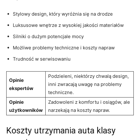
Stylowy design, który wyróżnia się na ⁢drodze
Luksusowe wnętrze ⁤z wysokiej jakości materiałów
Silniki o dużym⁤ potencjale ​mocy
Możliwe⁤ problemy techniczne i koszty napraw
Trudność w serwisowaniu
Podzieleni,⁤ niektórzy​ chwalą design,
Opinie
inni ​zwracają uwagę na ‌problemy
ekspertów
techniczne.
Opinie
Zadowoleni z⁣ komfortu i osiągów, ale
użytkowników
⁣narzekają na koszty napraw.
Koszty utrzymania auta klasy