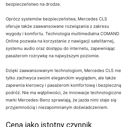
bezpieczeństwo na⁣ drodze.
Oprócz systemów​ bezpieczeństwa, Mercedes CLS‌
oferuje także zaawansowane rozwiązania z zakresu
wygody⁤ i komfortu. Technologia multimedialna COMAND
Online pozwala na ​korzystanie z nawigacji satelitarnej,
systemu audio‍ oraz ⁣dostępu do ⁤internetu,​ zapewniając
pasażerom⁢ rozrywkę na najwyższym⁤ poziomie.
Dzięki zaawansowanym ⁤technologiom, Mercedes CLS nie
tylko zachwyca swoim eleganckim ⁢wyglądem, ⁤ale⁣ także
zapewnia kierowcy⁤ i pasażerom komfortową i ‌bezpieczną⁤
podróż.⁢ Nie ma wątpliwości, że⁤ innowacje technologiczne⁤
marki Mercedes-Benz sprawiają,⁤ że jazda nimi staje się
przyjemnością i ‌niezapomnianym doświadczeniem.
Cena jako istotny czynnik